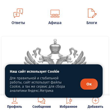
Ответы
Афиша
Блоги
Наш сайт использует Cookie
Для правильной и стабильной
работы, сайт использует файлы
Ок
Cookie, а так же сервис для сбора
аналитики Яндекс.Метрика
Профиль
Сообщения
Избранное
Добавить