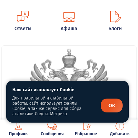
Ответы
Афиша
Блоги
Наш сайт использует Cookie
Для правильной и стабильной
работы, сайт использует файлы
Ок
Cookie, а так же сервис для сбора
аналитики Яндекс.Метрика
Профиль
Сообщения
Избранное
Добавить