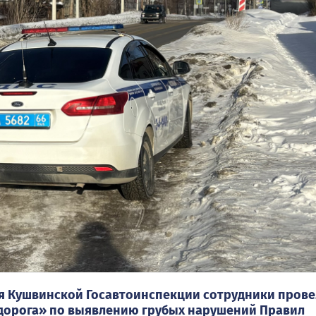
ия Кушвинской Госавтоинспекции сотрудники пров
дорога» по выявлению грубых нарушений Правил