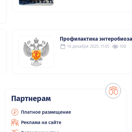
Профилактика энтеробиоза
10 декабря 2025, 11:05
100
Партнерам
Платное размещение
Реклама на сайте