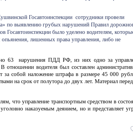
 Кушвинской Госавтоинспекции
сотрудники провели
га» по выявлению грубых нарушений Правил дорожно
ов Госавтоинспекции было уделено водителям, которы
 опьянения, лишенных права управления, либо не
ено 63
нарушения ПДД РФ, из них одно за управл
В отношении водителя был составлен администрати
ет за собой наложение штрафа в размере 45 000 рубл
ами на срок от полутора до двух лет. Материал перед
лям, что управление транспортным средством в состо
 уголовно наказуемым деянием, но и представляет уг