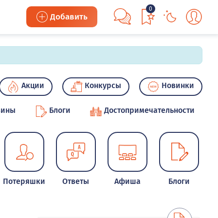
0
Добавить
Акции
Конкурсы
Новинки
зины
Блоги
Достопримечательности
Потеряшки
Ответы
Афиша
Блоги