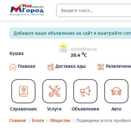
Добавьте ваше объявление на сайт и выиграйте сото
малооблачно
Кушва
o
20.4
C
Главная
Доставка еды
Развлечен
Справочник
Услуги
Объявления
Авто
Главная
Блоги
Общество
Подведены итоги профила