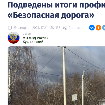
Подведены итоги профи
«Безопасная дорога»
25 февраля 2025, 17:21
158
0 отзывов
автор
МО МВД России
Кушвинский