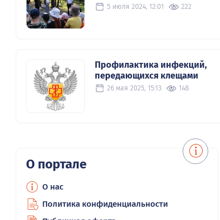
5 июля 2024, 12:01
222
Профилактика инфекций,
передающихся клещами
26 мая 2025, 15:13
148
О портале
О нас
Политика конфиденциальности