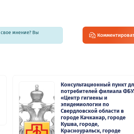
ь свое мнение? Вы
Комментирова
Консультационный пункт д
потребителей филиала ФБУ
«Центр гигиены и
эпидемиологии по
Свердловской области в
городе Качканар, городе
Кушва, городе,
Красноуральск, городе