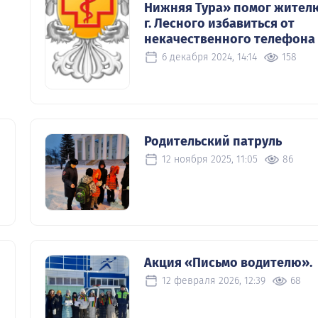
Нижняя Тура» помог жител
г. Лесного избавиться от
некачественного телефона
6 декабря 2024, 14:14
158
Родительский патруль
12 ноября 2025, 11:05
86
Акция «Письмо водителю».
12 февраля 2026, 12:39
68