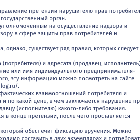
аправление претензии нарушителю прав потребител
государственный орган.
, уполномоченным на осуществление надзора и
дзору в сфере защиты прав потребителей и
, однако, существует ряд правил, которых следует
 (потребителя) и адресата (продавец, исполнитель)
ание или имя индивидуального предпринимателя-
того, эту информацию можно посмотреть на сайте
og.ru/.
 фактических взаимоотношений потребителя и
 и по какой цене, в чем заключается нарушение пр
давцу (исполнителю) какого-либо требования.
ся в конце претензии, после чего проставляется
 который обеспечит фиксацию вручения. Можно
ходимо составить в двух экземплярах и потребоват