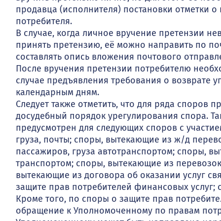
продавца (исполнителя) постановки отметки о 
потребителя.
В случае, когда личное вручение претензии н
принять претензию, её можно направить по по
составлять опись вложения почтового отправл
После вручения претензии потребителю необхо
случае предъявления требования о возврате уп
календарным дням.
Следует также отметить, что для ряда споров 
досудебный порядок урегулирования спора. Т
предусмотрен для следующих споров с участие
груза, почты; споры, вытекающие из ж/д перев
пассажиров, груза автотранспортом; споры, в
транспортом; споры, вытекающие из перевозо
вытекающие из договора об оказании услуг свя
защите прав потребителей финансовых услуг; 
Кроме того, по споры о защите прав потребит
обращение к Уполномоченному по правам потр