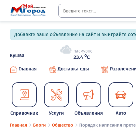
Добавьте ваше объявление на сайт и выиграйте сото
пасмурно
Кушва
o
23.4
C
Главная
Доставка еды
Развлечен
Справочник
Услуги
Объявления
Авто
Главная
Блоги
Общество
Порядок написания прете