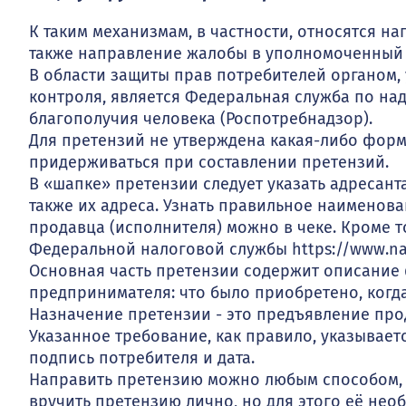
К таким механизмам, в частности, относятся н
также направление жалобы в уполномоченный 
В области защиты прав потребителей органом
контроля, является Федеральная служба по на
благополучия человека (Роспотребнадзор).
Для претензий не утверждена какая-либо форма
придерживаться при составлении претензий.
В «шапке» претензии следует указать адресанта
также их адреса. Узнать правильное наименов
продавца (исполнителя) можно в чеке. Кроме 
Федеральной налоговой службы https://www.nal
Основная часть претензии содержит описание
предпринимателя: что было приобретено, когда
Назначение претензии - это предъявление про
Указанное требование, как правило, указывает
подпись потребителя и дата.
Направить претензию можно любым способом,
вручить претензию лично, но для этого её необ