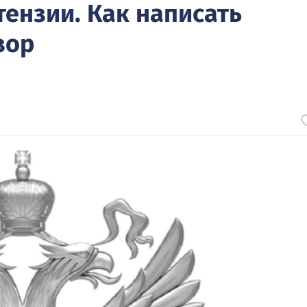
ензии. Как написать
зор