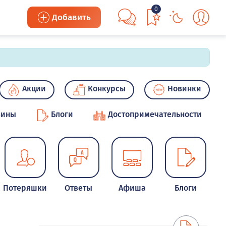
0
Добавить
Акции
Конкурсы
Новинки
зины
Блоги
Достопримечательности
Потеряшки
Ответы
Афиша
Блоги