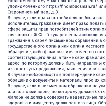
Уполномоченному может быть направлено чере
уполномоченного https://finombudsman.ru/ или 
Старомонетный пер., д. 3
В случае, если права потребителя не были во
исполнителем, гражданин имеет право подать 
сфере защиты прав потребителей этим органом
связанных с ЖКХ - Государственная жилищная 
Гражданин в своем письменном обращении в о
государственного органа или органа местного
обращение, либо фамилию, имя, отчество соот
соответствующего лица, а также свои фамилию,
адрес, по которому должны быть направлены о
излагает суть предложения, заявления или жало
В случае необходимости в подтверждение свои
обращению документы и материалы либо их ко
В случае, если в письменном обращении не у
или почтовый адрес, по которому должен быть 
Жалоба не должна содержать нецензурные либ
здоровью и имуществу должностного лица. Обр