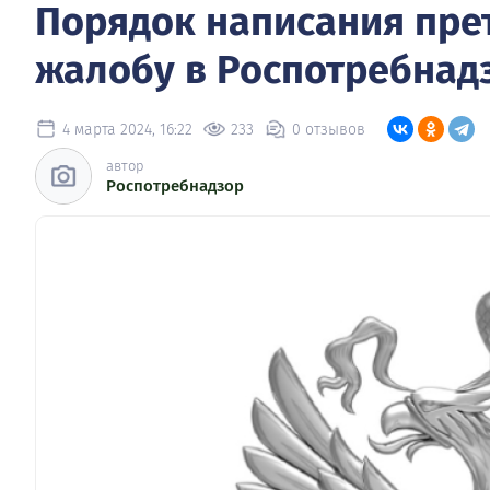
Порядок написания прет
жалобу в Роспотребнад
4 марта 2024, 16:22
233
0 отзывов
автор
Роспотребнадзор