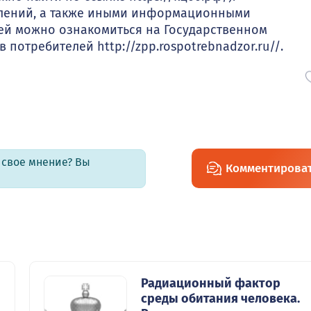
влений, а также иными информационными
ей можно ознакомиться на Государственном
отребителей http://zpp.rospotrebnadzor.ru//.
ь свое мнение? Вы
Комментирова
Радиационный фактор
среды обитания человека.