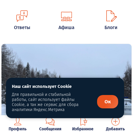
Ответы
Афиша
Блоги
Наш сайт использует Cookie
Для правильной и стабильной
работы, сайт использует файлы
Ок
Cookie, а так же сервис для сбора
аналитики Яндекс.Метрика
Профиль
Сообщения
Избранное
Добавить