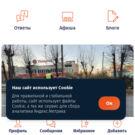
Ответы
Афиша
Блоги
Наш сайт использует Cookie
Для правильной и стабильной
работы, сайт использует файлы
Ок
Cookie, а так же сервис для сбора
аналитики Яндекс.Метрика
Профиль
Сообщения
Избранное
Добавить