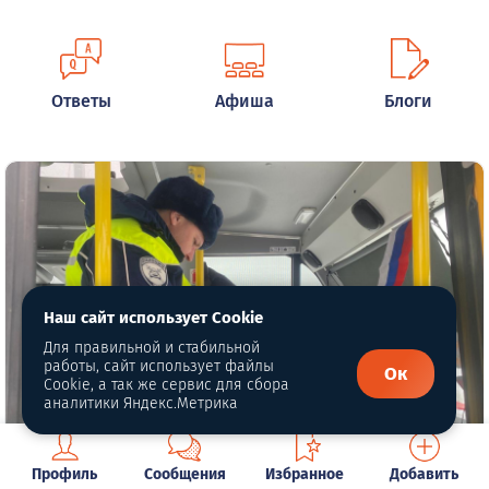
Ответы
Афиша
Блоги
Наш сайт использует Cookie
Для правильной и стабильной
работы, сайт использует файлы
Ок
Cookie, а так же сервис для сбора
аналитики Яндекс.Метрика
Профиль
Сообщения
Избранное
Добавить