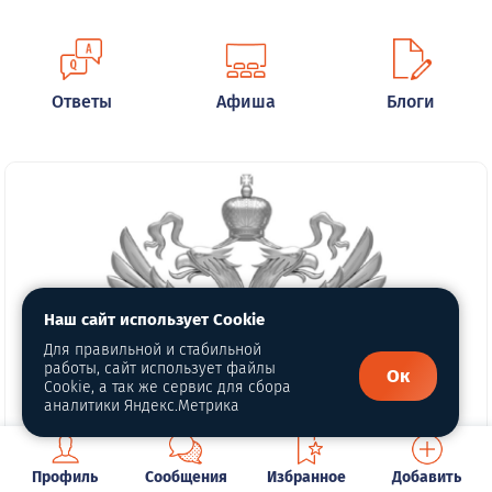
Ответы
Афиша
Блоги
Наш сайт использует Cookie
Для правильной и стабильной
работы, сайт использует файлы
Ок
Cookie, а так же сервис для сбора
аналитики Яндекс.Метрика
Профиль
Сообщения
Избранное
Добавить