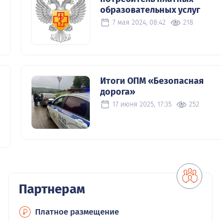
образовательных услуг
7 мая 2024, 08:42
218
Итоги ОПМ «Безопасная
дорога»
17 июня 2025, 17:35
252
Партнерам
Платное размещение