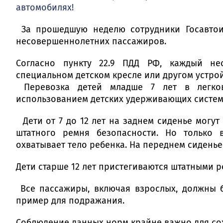
автомобилях!
За прошедшую неделю сотрудники Госавто
несовершеннолетних пассажиров.
Согласно пункту 22.9 ПДД РФ, каждый не
специальном детском кресле или другом устрой
Перевозка детей младше 7 лет в легко
использованием детских удерживающих систем (
Дети от 7 до 12 лет на заднем сиденье могут
штатного ремня безопасности. Но только 
охватывает тело ребенка. На переднем сиденье
Дети старше 12 лет пристегиваются штатными 
Все пассажиры, включая взрослых, должны б
пример для подражания.
Соблюдение данных норм крайне важно для со