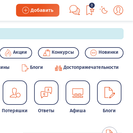
0
Добавить
Акции
Конкурсы
Новинки
зины
Блоги
Достопримечательности
Потеряшки
Ответы
Афиша
Блоги