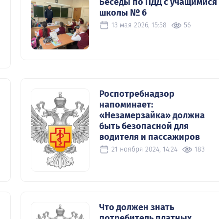
Беседы по ПДД с учащимися
школы № 6
13 мая 2026, 15:58
56
Роспотребнадзор
напоминает:
«Незамерзайка» должна
быть безопасной для
водителя и пассажиров
21 ноября 2024, 14:24
183
Что должен знать
потребитель платных