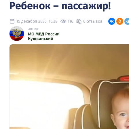
Ребенок – пассажир!
15 декабря 2025, 16:38
116
0 отзывов
автор
МО МВД России
Кушвинский