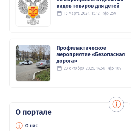
видов товаров для детей
15 марта 2024, 15:12
259
Профилактическое
мероприятие «Безопасная
дорога»
23 октября 2025, 14:56
109
О портале
О нас