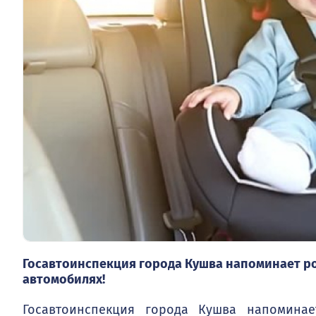
Госавтоинспекция города Кушва напоминает ро
автомобилях!
Госавтоинспекция города Кушва напоминае