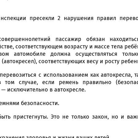
инспекции пресекли 2 нарушения правил перев
совершеннолетний пассажир обязан находитьс
стве, соответствующем возрасту и массе тела ребё
вом автомобиле должна осуществляться тольк
автокресел), соответствующих весу и росту ребен
 перевозиться с использованием как автокресла, т
в том случае, если ремень правильно (безопа
 — исключительно в автокресле.
ремнями безопасности.
ыть пристегнуты. Это не только закон, но и ва
хранения здоровья и жизни ваших детей.