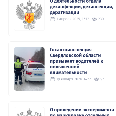
О деятельности отдела
дезинфекции, дезинсекции,
дератизации
1 апреля 2025, 15:12
230
Госавтоинспекция
Свердловской области
призывает водителей к
повышенной
внимательности
19 января 2026, 14:55
97
О проведении эксперимента
по маркировке отдельных