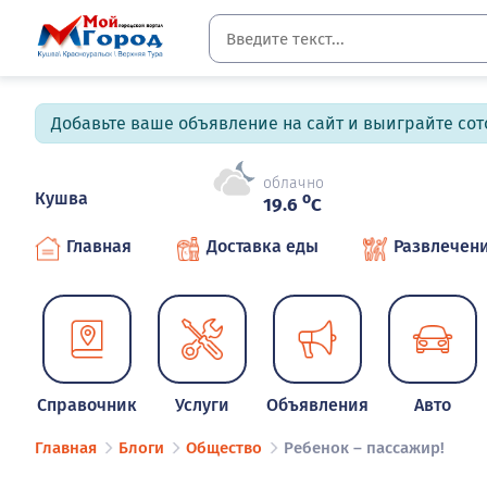
Добавьте ваше объявление на сайт и выиграйте сото
облачно
Кушва
o
19.6
C
Главная
Доставка еды
Развлечен
Справочник
Услуги
Объявления
Авто
Главная
Блоги
Общество
Ребенок – пассажир!