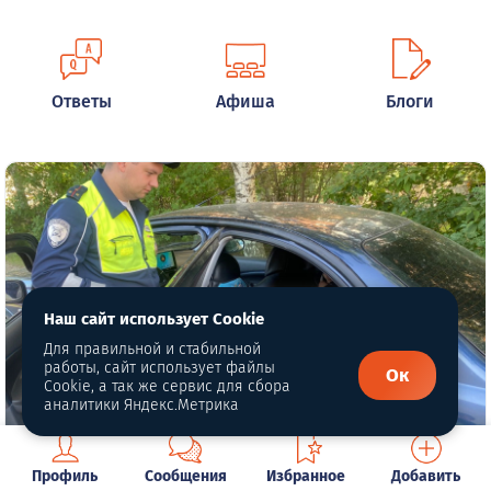
Ответы
Афиша
Блоги
Наш сайт использует Cookie
Для правильной и стабильной
работы, сайт использует файлы
Ок
Cookie, а так же сервис для сбора
аналитики Яндекс.Метрика
Профиль
Сообщения
Избранное
Добавить