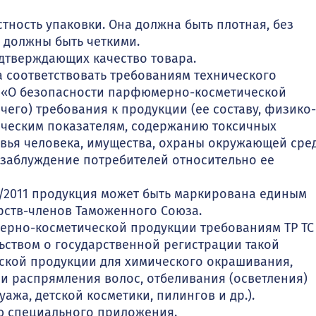
тность упаковки. Она должна быть плотная, без
 должны быть четкими.
одтверждающих качество товара.
соответствовать требованиям технического
1) «О безопасности парфюмерно-косметической
чего) требования к продукции (ее составу, физико-
ическим показателям, содержанию токсичных
овья человека, имущества, охраны окружающей сре
 заблуждение потребителей относительно ее
9/2011 продукция может быть маркирована единым
рств-членов Таможенного Союза.
ерно-косметической продукции требованиям ТР ТС
льством о государственной регистрации такой
кой продукции для химического окрашивания,
 и распрямления волос, отбеливания (осветления)
уажа, детской косметики, пилингов и др.).
ю специального приложения.