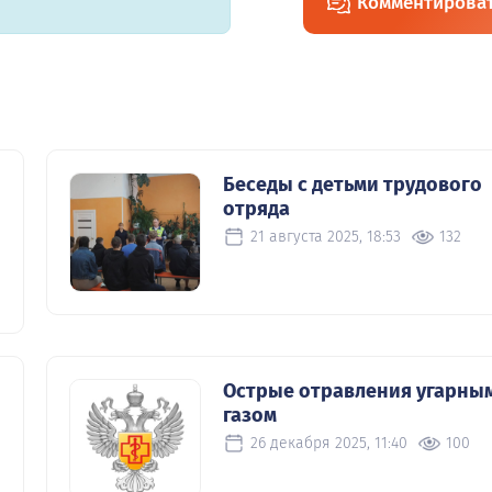
Комментирова
Беседы с детьми трудового
отряда
21 августа 2025, 18:53
132
Острые отравления угарны
газом
26 декабря 2025, 11:40
100