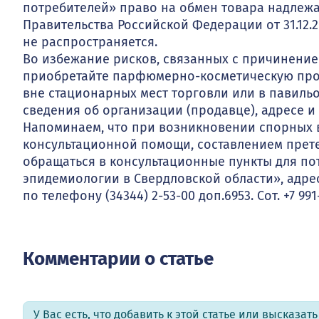
потребителей» право на обмен товара надлежа
Правительства Российской Федерации от 31.12
не распространяется.
Во избежание рисков, связанных с причинение
приобретайте парфюмерно-косметическую проду
вне стационарных мест торговли или в павильо
сведения об организации (продавце), адресе и
Напоминаем, что при возникновении спорных в
консультационной помощи, составлением прете
обращаться в консультационные пункты для по
эпидемиологии в Свердловской области», адрес
по телефону (34344) 2-53-00 доп.6953. Сот. +7 991-
Комментарии о статье
У Вас есть, что добавить к этой статье или высказат