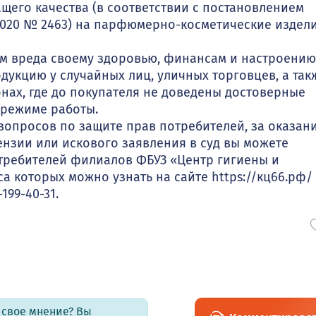
щего качества (в соответствии с постановлением
.2020 № 2463) на парфюмерно-косметические издел
м вреда своему здоровью, финансам и настроению
кцию у случайных лиц, уличных торговцев, а так
нах, где до покупателя не доведены достоверные
 режиме работы.
опросов по защите прав потребителей, за оказан
нзии или искового заявления в суд вы можете
требителей филиалов ФБУЗ «Центр гигиены и
а которых можно узнать на сайте https://кц66.рф/
199-40-31.
ь свое мнение? Вы