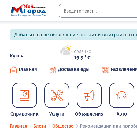
Добавьте ваше объявление на сайт и выиграйте сото
облачно
Кушва
o
19.9
C
Главная
Доставка еды
Развлечен
Справочник
Услуги
Объявления
Авто
Главная
Блоги
Общество
Рекомендации при приоб