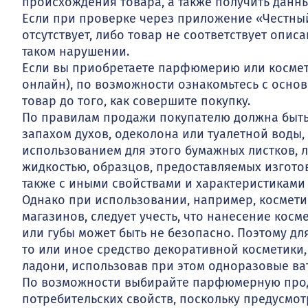
происхождения товара, а также получить данные
Если при проверке через приложение «Честны
отсутствует, либо товар не соответствует опи
таком нарушении.
Если вы приобретаете парфюмерию или космети
онлайн), по возможности ознакомьтесь с осн
товар до того, как совершите покупку.
По правилам продажи покупателю должна быть 
запахом духов, одеколона или туалетной воды
использованием для этого бумажных листков, 
жидкостью, образцов, предоставляемых изгото
также с иными свойствами и характеристиками
Однако при использовании, например, космети
магазинов, следует учесть, что нанесение косм
или губы может быть не безопасно. Поэтому для
то или иное средство декоративной косметики,
ладони, использовав при этом одноразовые ват
По возможности выбирайте парфюмерную прод
потребительских свойств, поскольку предусмот