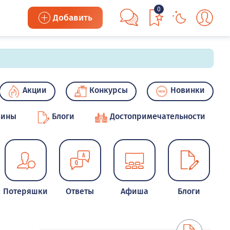
0
Добавить
Акции
Конкурсы
Новинки
зины
Блоги
Достопримечательности
Потеряшки
Ответы
Афиша
Блоги