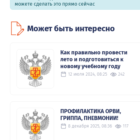
можете сделать это прямо сейчас
Может быть интересно
Как правильно провести
лето и подготовиться к
новому учебному году
12 июля 2024, 08:25
242
ПРОФИЛАКТИКА ОРВИ,
ГРИППА, ПНЕВМОНИИ!
8 декабря 2025, 08:36
117