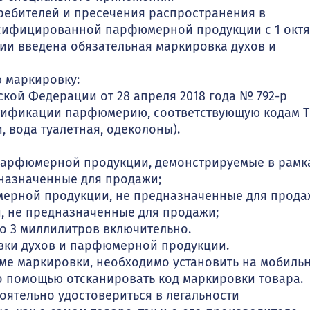
ребителей и пресечения распространения в
сифицированной парфюмерной продукции с 1 окт
ии введена обязательная маркировка духов и
 маркировку:
кой Федерации от 28 апреля 2018 года № 792-р
тификации парфюмерию, соответствующую кодам 
и, вода туалетная, одеколоны).
парфюмерной продукции, демонстрируемые в рамк
дназначенные для продажи;
ерной продукции, не предназначенные для прода
, не предназначенные для продажи;
 3 миллилитров включительно.
овки духов и парфюмерной продукции.
еме маркировки, необходимо установить на мобиль
о помощью отсканировать код маркировки товара.
оятельно удостовериться в легальности