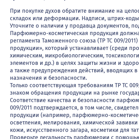
При покупке духов обратите внимание на целос
складок или деформации. Надписи, штрих-коды
Уточните о наличии у продавца документов, п
Парфюмерно-косметическая продукция должна 
регламента Таможенного союза (ТР ТС 009/201
продукции», который устанавливает (среди про
химическим, микробиологическим, токсиколог
элементов и др.) в целях защиты жизни и здор
а также предупреждения действий, вводящих в
назначения и безопасности.
Только соответствующая требованиям ТР ТС 00
знаком обращения продукции на рынке госуда
Соответствие качества и безопасности парфюм
009/2011 подтверждается, в том числе, свидете
продукции (например, парфюмерно-косметичес
осветления, мелирования, химической завивки
кожи, искусственного загара, косметики для тат
Проверьте легальность парфюмерии с помощь