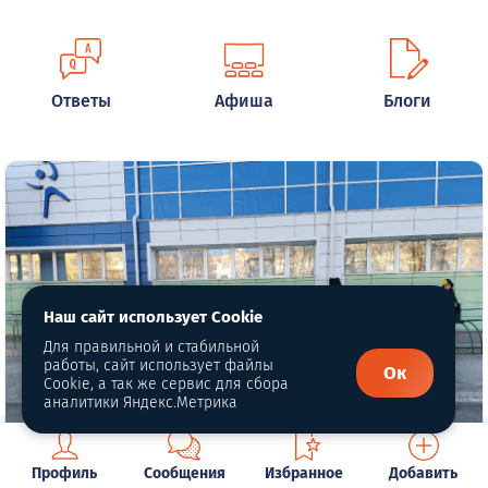
Ответы
Афиша
Блоги
Наш сайт использует Cookie
Для правильной и стабильной
работы, сайт использует файлы
Ок
Cookie, а так же сервис для сбора
аналитики Яндекс.Метрика
Профиль
Сообщения
Избранное
Добавить