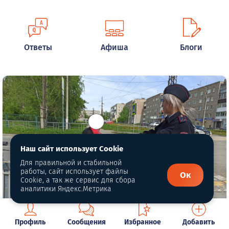
Ответы
Афиша
Блоги
Наш сайт использует Cookie
Для правильной и стабильной
работы, сайт использует файлы
Ок
Cookie, а так же сервис для сбора
аналитики Яндекс.Метрика
Профиль
Сообщения
Избранное
Добавить