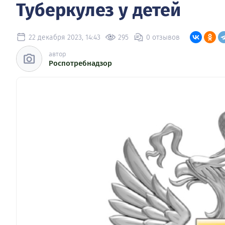
Туберкулез у детей
22 декабря 2023, 14:43
295
0 отзывов
автор
Роспотребнадзор