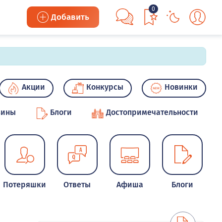
0
Добавить
Акции
Конкурсы
Новинки
зины
Блоги
Достопримечательности
Потеряшки
Ответы
Афиша
Блоги