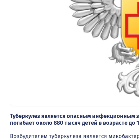
Туберкулез является опасным инфекционным за
погибает около 880 тысяч детей в возрасте до 1
Возбудителем туберкулеза является микобактер