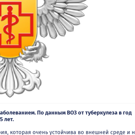
болеванием. По данным ВОЗ от туберкулеза в год
5 лет.
ия, которая очень устойчива во внешней среде и 