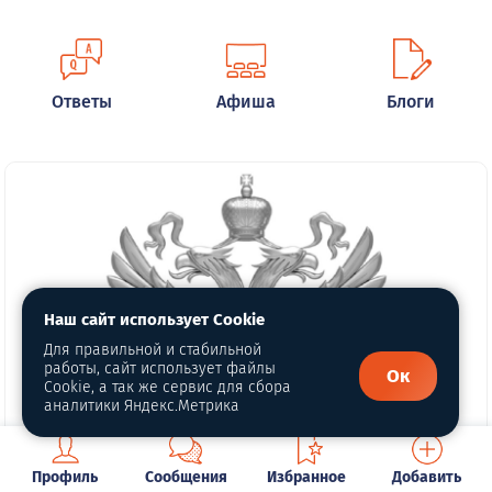
Ответы
Афиша
Блоги
Наш сайт использует Cookie
Для правильной и стабильной
работы, сайт использует файлы
Ок
Cookie, а так же сервис для сбора
аналитики Яндекс.Метрика
Профиль
Сообщения
Избранное
Добавить