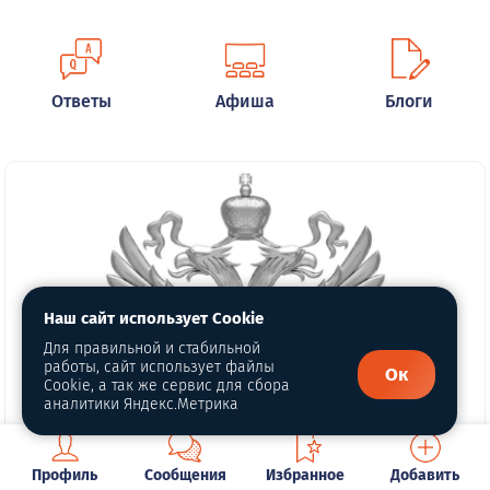
Ответы
Афиша
Блоги
Наш сайт использует Cookie
Для правильной и стабильной
работы, сайт использует файлы
Ок
Cookie, а так же сервис для сбора
аналитики Яндекс.Метрика
Профиль
Сообщения
Избранное
Добавить