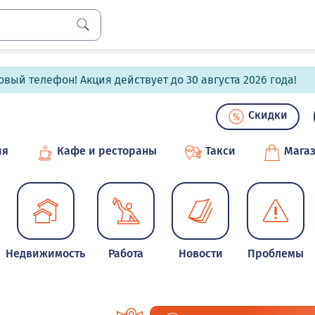
вый телефон! Акция действует до 30 августа 2026 года!
Скидки
ия
Кафе и рестораны
Такси
Мага
Недвижимость
Работа
Новости
Проблемы