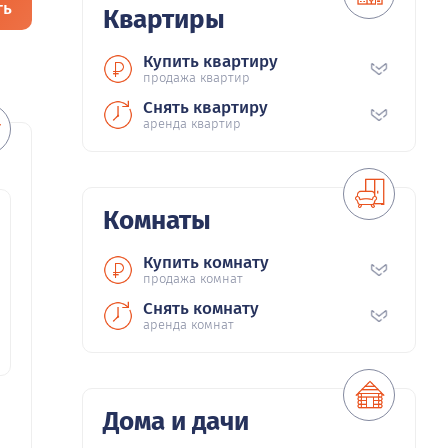
ть
Квартиры
Купить квартиру
продажа квартир
Снять квартиру
аренда квартир
Комнаты
Купить комнату
продажа комнат
Снять комнату
аренда комнат
Дома и дачи