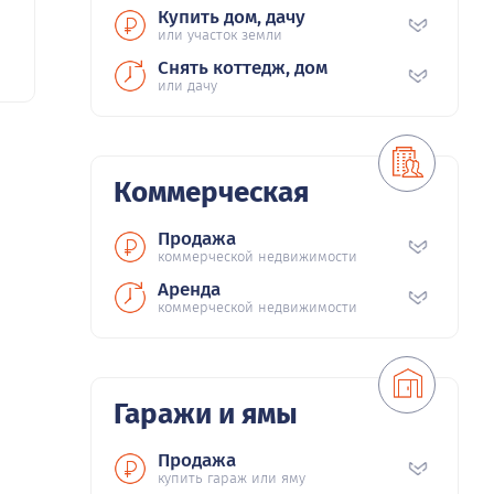
Купить дом, дачу
или участок земли
Снять коттедж, дом
или дачу
Коммерческая
Продажа
коммерческой недвижимости
Аренда
коммерческой недвижимости
Гаражи и ямы
Продажа
купить гараж или яму