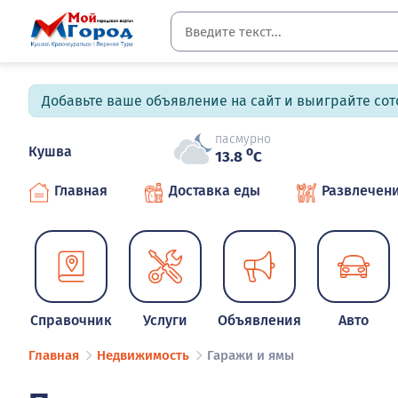
Добавьте ваше объявление на сайт и выиграйте сото
пасмурно
Кушва
o
13.8
C
Главная
Доставка еды
Развлечен
Справочник
Услуги
Объявления
Авто
Главная
Недвижимость
Гаражи и ямы