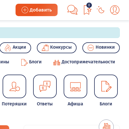
0
Добавить
Акции
Конкурсы
Новинки
зины
Блоги
Достопримечательности
Потеряшки
Ответы
Афиша
Блоги