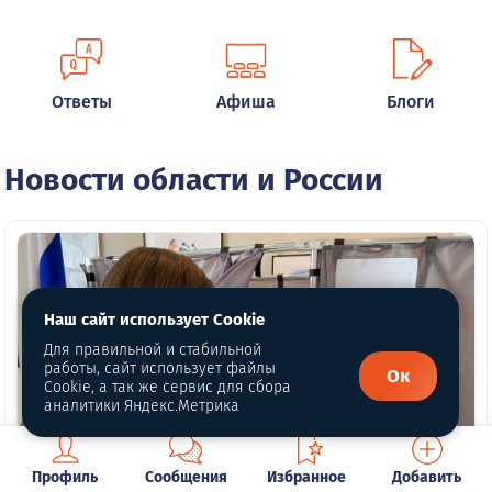
Ответы
Афиша
Блоги
Новости области и России
Наш сайт использует Cookie
Для правильной и стабильной
работы, сайт использует файлы
Ок
Cookie, а так же сервис для сбора
аналитики Яндекс.Метрика
Профиль
Сообщения
Избранное
Добавить