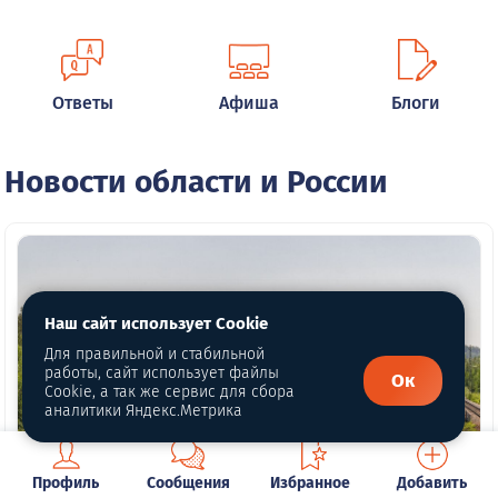
Ответы
Афиша
Блоги
Новости области и России
Наш сайт использует Cookie
Для правильной и стабильной
работы, сайт использует файлы
Ок
Cookie, а так же сервис для сбора
аналитики Яндекс.Метрика
Профиль
Сообщения
Избранное
Добавить