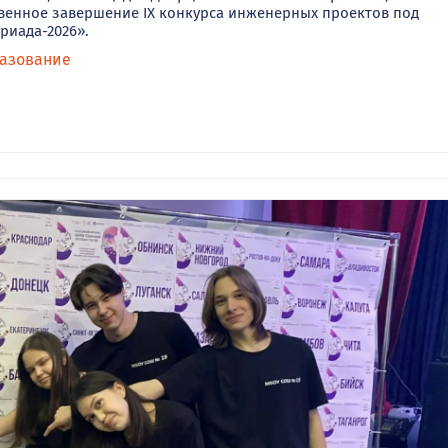
венное завершение IX конкурса инженерных проектов под
риада-2026».
азование