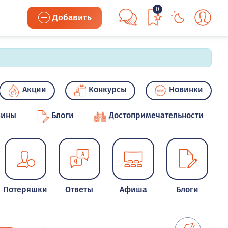
0
Добавить
Акции
Конкурсы
Новинки
зины
Блоги
Достопримечательности
Потеряшки
Ответы
Афиша
Блоги