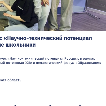
с «Научно-технический потенциал
ие школьники
курс «Научно-технический потенциал России», в рамках
ный потенциал-ХХI» и педагогический форум «Образование:
кая область