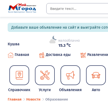
Добавьте ваше объявление на сайт и выиграйте сото
малооблачно
Кушва
o
15.3
C
Главная
Доставка еды
Развлечен
Справочник
Услуги
Объявления
Авто
Главная
Новости
Образование