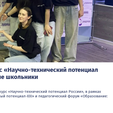
с «Научно-технический потенциал
ие школьники
курс «Научно-технический потенциал России», в рамках
ный потенциал-ХХI» и педагогический форум «Образование: