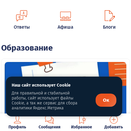
Ответы
Афиша
Блоги
Образование
Наш сайт использует Cookie
Для правильной и стабильной
работы, сайт использует файлы
Ок
Cookie, а так же сервис для сбора
аналитики Яндекс.Метрика
Профиль
Сообщения
Избранное
Добавить