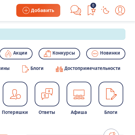
0
Добавить
Акции
Конкурсы
Новинки
зины
Блоги
Достопримечательности
Потеряшки
Ответы
Афиша
Блоги