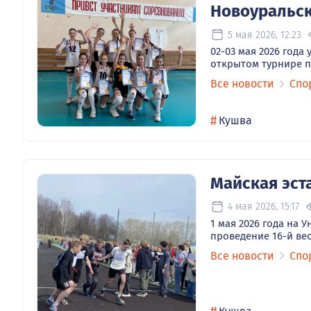
Новоуральс
5 мая 2026, 12:23
02-03 мая 2026 год
открытом турнире п
Все новости
Спо
#
Кушва
Майская эст
4 мая 2026, 15:17
1 мая 2026 года на
проведение 16-й ве
Все новости
Спо