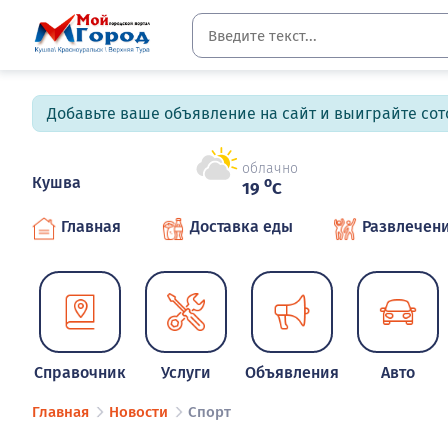
Добавьте ваше объявление на сайт и выиграйте сото
облачно
Кушва
o
19
C
Главная
Доставка еды
Развлечен
Справочник
Услуги
Объявления
Авто
Главная
Новости
Спорт