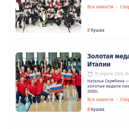
Все новости
Спо
#
Кушва
Золотая мед
Италии
15 апреля 2026, 16
Наталья Скумбина —
золотые медали пр
2026г.
Все новости
Спо
#
Кушва