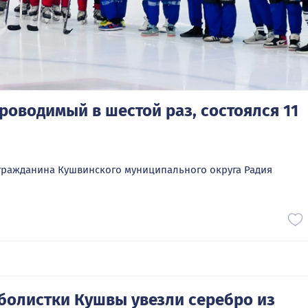
оводимый в шестой раз, состоялся 11
 гражданина Кушвинского муниципального округа Радия
олистки Кушвы увезли серебро из