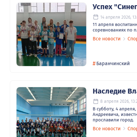
Успех "Сине
14 апреля 2026, 13
11 апреля воспитан
соревнованиях по п
Все новости
Спо
#
Баранчинский
Наследие Вл
8 апреля 2026, 13:
В субботу, 4 апрел
Андреевича, извест
прославили город.
Все новости
Спо