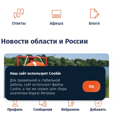
Ответы
Афиша
Блоги
Новости области и России
Наш сайт использует Cookie
Для правильной и стабильной
работы, сайт использует файлы
Ок
Cookie, а так же сервис для сбора
аналитики Яндекс.Метрика
Профиль
Сообщения
Избранное
Добавить