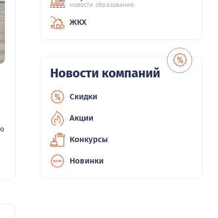
новости образование
ЖКХ
Новости компаний
Скидки
Акции
го
Конкурсы
Новинки