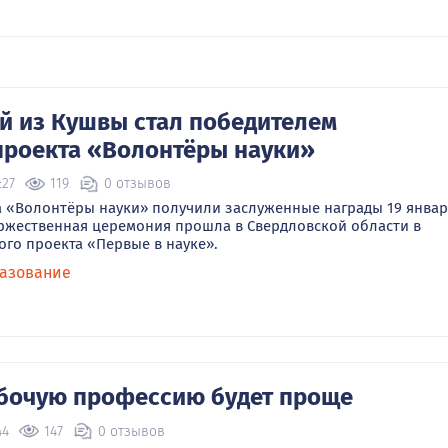
 из Кушвы стал победителем
проекта «Волонтёры науки»
:27
119
0 отзывов
 «Волонтёры науки» получили заслуженные награды 19 январ
оржественная церемония прошла в Свердловской области в
ого проекта «Первые в науке».
азование
бочую профессию будет проще
44
147
0 отзывов