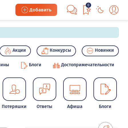
0
Добавить
Акции
Конкурсы
Новинки
зины
Блоги
Достопримечательности
Потеряшки
Ответы
Афиша
Блоги