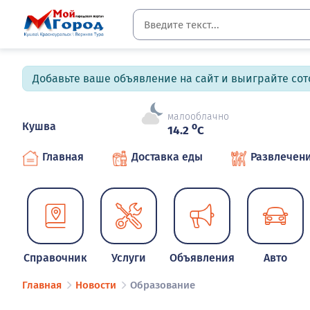
Добавьте ваше объявление на сайт и выиграйте сото
малооблачно
Кушва
o
14.2
C
Главная
Доставка еды
Развлечен
Справочник
Услуги
Объявления
Авто
Главная
Новости
Образование