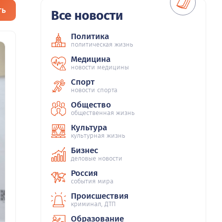
ть
Все новости
Политика
политическая жизнь
Медицина
новости медицины
Спорт
новости спорта
Общество
общественная жизнь
Культура
культурная жизнь
Бизнес
деловые новости
Россия
события мира
Происшествия
криминал, ДТП
Образование