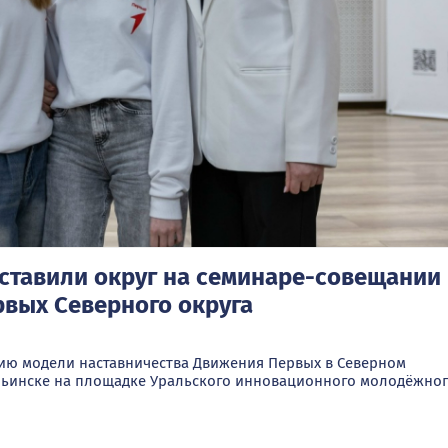
ставили округ на семинаре-совещании
рвых Северного округа
ию модели наставничества Движения Первых в Северном
рьинске на площадке Уральского инновационного молодёжно