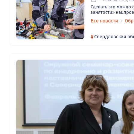
Сделать это можно 
занятости» нацпрое
Все новости
Обр
#
Свердловская об