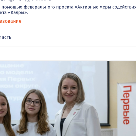
с помощью федерального проекта «Активные меры содействи
кта «Кадры».
азование
ласть