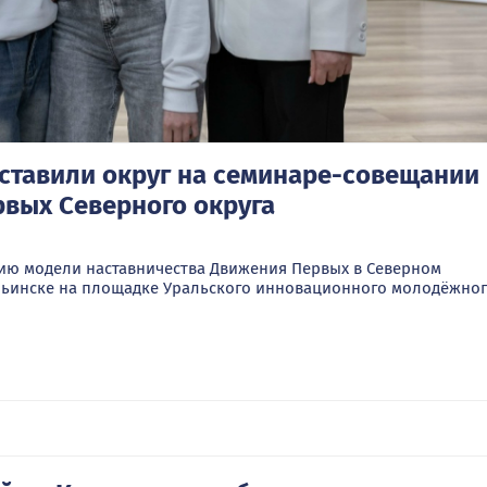
ставили округ на семинаре-совещании
рвых Северного округа
ию модели наставничества Движения Первых в Северном
рьинске на площадке Уральского инновационного молодёжно