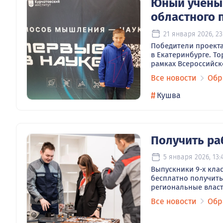
Юный учёный
областного 
21 января 2026, 23
Победители проекта
в Екатеринбурге. Т
рамках Всероссийск
Все новости
Обр
#
Кушва
Получить ра
5 января 2026, 13:
Выпускники 9-х клас
бесплатно получить
региональные власти
Все новости
Обр