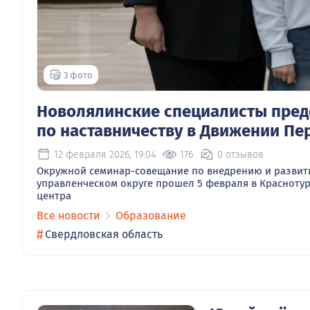
3 фото
Новолялинские специалисты пред
по наставничеству в Движении Пе
12 февраля 2026, 19:04
176
0 отзывов
Окружной семинар-совещание по внедрению и развит
управленческом округе прошел 5 февраля в Красноту
центра
Все новости
Образование
#
Свердловская область