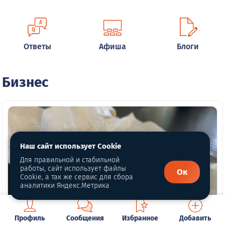
Ответы
Афиша
Блоги
Бизнес
Наш сайт использует Cookie
Для правильной и стабильной
работы, сайт использует файлы
Ок
Cookie, а так же сервис для сбора
аналитики Яндекс.Метрика
Профиль
Сообщения
Избранное
Добавить