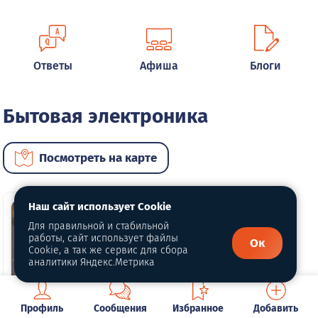
Ответы
Афиша
Блоги
Бытовая электроника
Посмотреть на карте
Наш сайт использует Cookie
Для правильной и стабильной
работы, сайт использует файлы
Ок
Cookie, а так же сервис для сбора
аналитики Яндекс.Метрика
Профиль
Сообщения
Избранное
Добавить