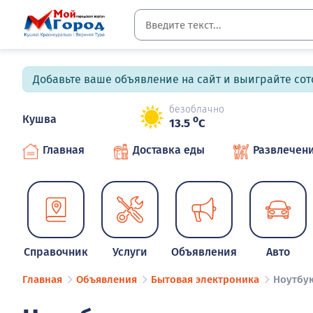
Добавьте ваше объявление на сайт и выиграйте сото
безоблачно
Кушва
o
13.5
C
Главная
Доставка еды
Развлечен
Справочник
Услуги
Объявления
Авто
Главная
Объявления
Бытовая электроника
Ноутбу