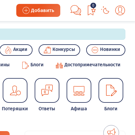
0
Добавить
Акции
Конкурсы
Новинки
зины
Блоги
Достопримечательности
Потеряшки
Ответы
Афиша
Блоги