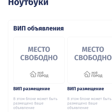
Ноутбуки
ВИП объявления
ВИП размещение
ВИП размещение
В этом блоке может быть
В этом блоке может быть
размещено Ваше
размещено Ваше
объявление
объявление