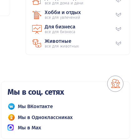
все для дома и дачи
Хобби и отдых
все для увлечений
Для бизнеса
все для бизнеса
Животные
все для животных
Мы в соц. сетях
Мы ВКонтакте
Мы в Одноклассниках
Мы в Max