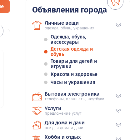
ие
Объявления города
Личные вещи
одежда, обувь, украшения
Одежда, обувь,
аксессуары
Детская одежда и
обувь
Товары для детей и
игрушки
Красота и здоровье
Часы и украшения
Бытовая электроника
телефоны, планшеты, ноутбуки
Услуги
предложение услуг
Для дома и дачи
все для дома и дачи
Хобби и отдых