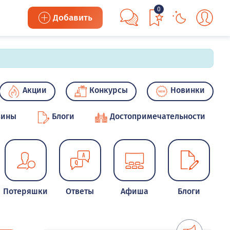
0
Добавить
Акции
Конкурсы
Новинки
зины
Блоги
Достопримечательности
Потеряшки
Ответы
Афиша
Блоги