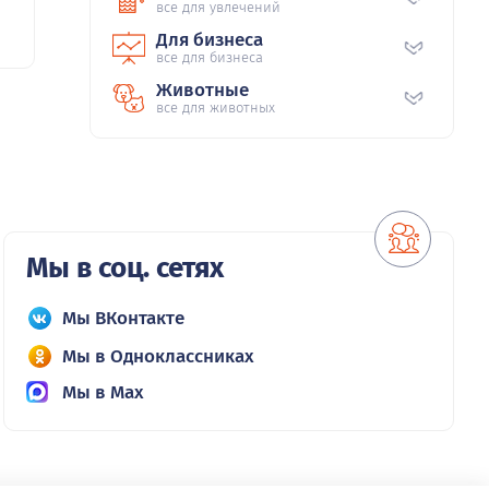
все для увлечений
Для бизнеса
все для бизнеса
Животные
все для животных
Мы в соц. сетях
Мы ВКонтакте
Мы в Одноклассниках
Мы в Max