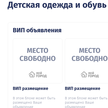
Детская одежда и обувь
ВИП объявления
ВИП размещение
ВИП размещение
В этом блоке может быть
В этом блоке может быть
размещено Ваше
размещено Ваше
объявление
объявление