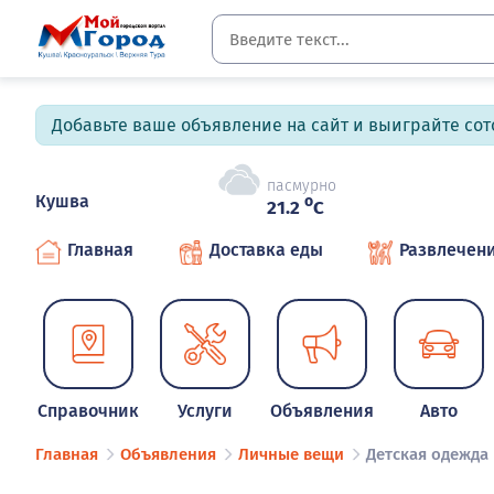
Добавьте ваше объявление на сайт и выиграйте сото
пасмурно
Кушва
o
21.2
C
Главная
Доставка еды
Развлечен
Справочник
Услуги
Объявления
Авто
Главная
Объявления
Личные вещи
Детская одежда 