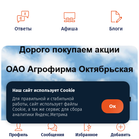
Ответы
Афиша
Блоги
Наш сайт использует Cookie
Для правильной и стабильной
работы, сайт использует файлы
Ок
Cookie, а так же сервис для сбора
аналитики Яндекс.Метрика
Профиль
Сообщения
Избранное
Добавить