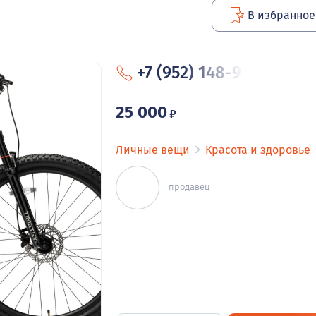
В избранное
+7 (952) 148-95
25 000
₽
Личные вещи
Красота и здоровье
продавец