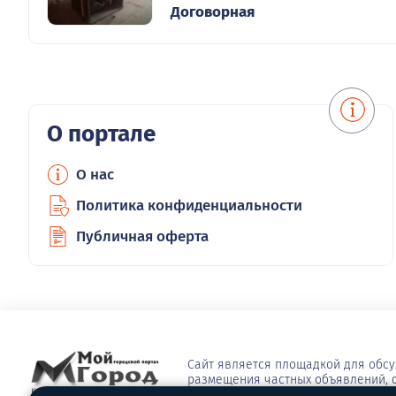
Договорная
О портале
О нас
Политика конфиденциальности
Публичная оферта
Сайт является площадкой для обс
размещения частных объявлений, ф
Решение городских проблем через 