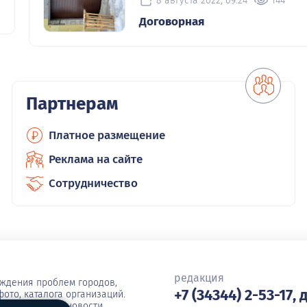
8 августа 2022, 09:24
144
Договорная
Партнерам
Платное размещение
Реклама на сайте
Сотрудничество
редакция
уждения проблем городов,
+7 (34344) 2-53-17, 
ото, каталога организаций.
единую карту, новости,