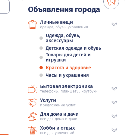
Объявления города
Личные вещи
одежда, обувь, украшения
Одежда, обувь,
аксессуары
Детская одежда и обувь
Товары для детей и
игрушки
Красота и здоровье
Часы и украшения
Бытовая электроника
телефоны, планшеты, ноутбуки
Услуги
предложение услуг
Для дома и дачи
все для дома и дачи
Хобби и отдых
все для увлечений