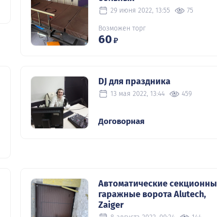
29 июня 2022, 13:55
75
Возможен торг
60
₽
DJ для праздника
13 мая 2022, 13:44
459
Договорная
Автоматические секционны
гаражные ворота Alutech,
Zaiger