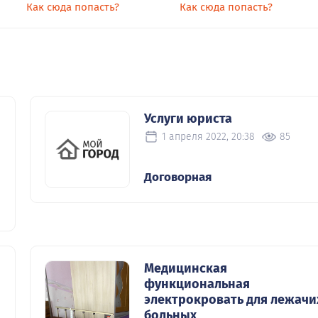
Как сюда попасть?
Как сюда попасть?
Услуги юриста
1 апреля 2022, 20:38
85
Договорная
Медицинская
функциональная
электрокровать для лежачи
больных