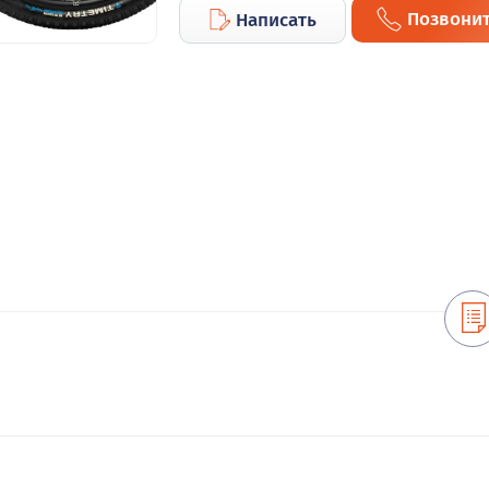
Позвони
Написать