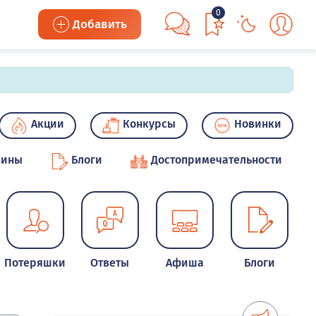
0
Добавить
Акции
Конкурсы
Новинки
зины
Блоги
Достопримечательности
Потеряшки
Ответы
Афиша
Блоги