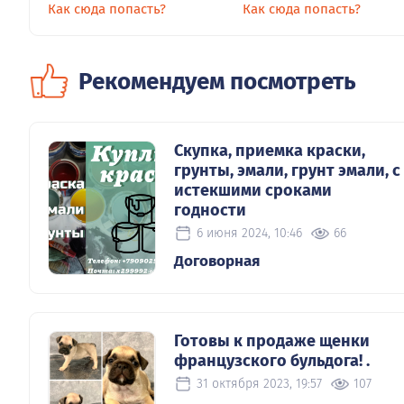
Как сюда попасть?
Как сюда попасть?
Рекомендуем посмотреть
Скупка, приемка краски,
грунты, эмали, грунт эмали, с
истекшими сроками
годности
6 июня 2024, 10:46
66
Договорная
Готовы к продаже щенки
французского бульдога! .
31 октября 2023, 19:57
107