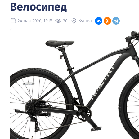
Велосипед
Кушва
24 мая 2026, 16:15
30