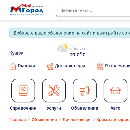
Добавьте ваше объявление на сайт и выиграйте сото
облачно
Кушва
o
23.7
C
Главная
Доставка еды
Развлечен
Справочник
Услуги
Объявления
Авто
Главная
Объявления
Личные вещи
Красота и здоро