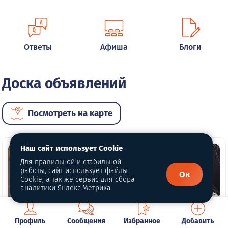
Ответы
Афиша
Блоги
Доска объявлений
Посмотреть на карте
Наш сайт использует Cookie
Для правильной и стабильной
работы, сайт использует файлы
Ок
Cookie, а так же сервис для сбора
аналитики Яндекс.Метрика
Профиль
Сообщения
Избранное
Добавить