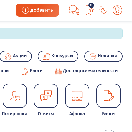
0
Добавить
Акции
Конкурсы
Новинки
зины
Блоги
Достопримечательности
Потеряшки
Ответы
Афиша
Блоги