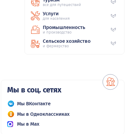
все для путешествий
Услуги
для населения
Промышленность
и производство
Сельское хозяйство
и фермерство
Мы в соц. сетях
Мы ВКонтакте
Мы в Одноклассниках
Мы в Max