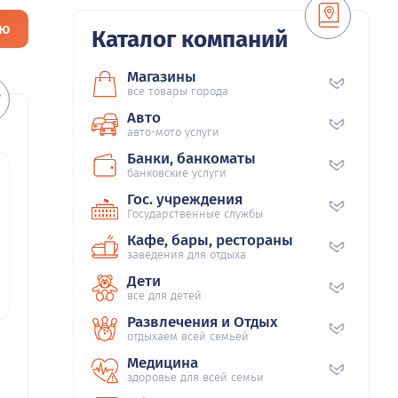
ию
Каталог компаний
Магазины
все товары города
Авто
авто-мото услуги
Банки, банкоматы
банковские услуги
Гос. учреждения
Государственные службы
Кафе, бары, рестораны
заведения для отдыха
Дети
все для детей
Развлечения и Отдых
отдыхаем всей семьей
Медицина
здоровье для всей семьи