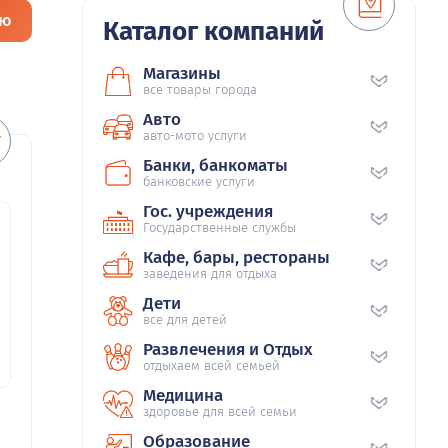
ию
Каталог компаний
Магазины
все товары города
Авто
авто-мото услуги
Банки, банкоматы
банковские услуги
Гос. учреждения
Государственные службы
Кафе, бары, рестораны
заведения для отдыха
Дети
все для детей
Развлечения и Отдых
отдыхаем всей семьей
Медицина
здоровье для всей семьи
Образование