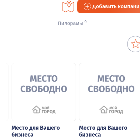
Добавить компан
0
Пилорамы
Место для Вашего
Место для Вашего
бизнеса
бизнеса