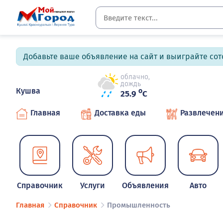
Добавьте ваше объявление на сайт и выиграйте сото
облачно,
дождь
Кушва
o
25.9
C
Главная
Доставка еды
Развлечен
Справочник
Услуги
Объявления
Авто
Главная
Справочник
Промышленность