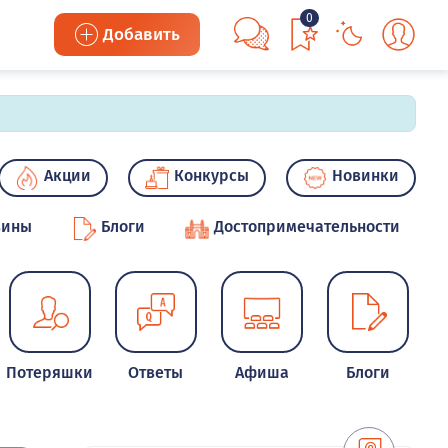
0
Добавить
Акции
Конкурсы
Новинки
зины
Блоги
Достопримечательности
Потеряшки
Ответы
Афиша
Блоги