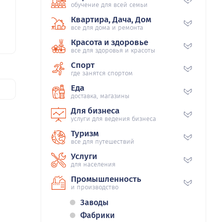
обучение для всей семьи
Квартира, Дача, Дом
все для дома и ремонта
Красота и здоровье
все для здоровья и красоты
Спорт
где занятся спортом
Еда
доставка, магазины
Для бизнеса
услуги для ведения бизнеса
Туризм
все для путешествий
Услуги
для населения
Промышленность
и производство
Заводы
Фабрики