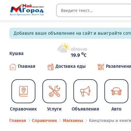
Добавьте ваше объявление на сайт и выиграйте сото
облачно
Кушва
o
19.9
C
Главная
Доставка еды
Развлечен
Справочник
Услуги
Объявления
Авто
Главная
Справочник
Магазины
Канцтовары и книг