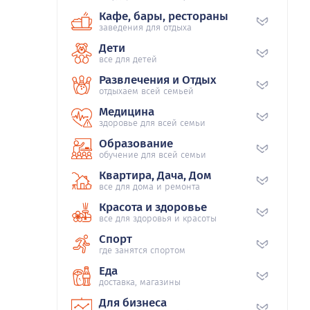
Кафе, бары, рестораны
заведения для отдыха
Дети
все для детей
Развлечения и Отдых
отдыхаем всей семьей
Медицина
здоровье для всей семьи
Образование
обучение для всей семьи
Квартира, Дача, Дом
все для дома и ремонта
Красота и здоровье
все для здоровья и красоты
Спорт
где занятся спортом
Еда
доставка, магазины
Для бизнеса