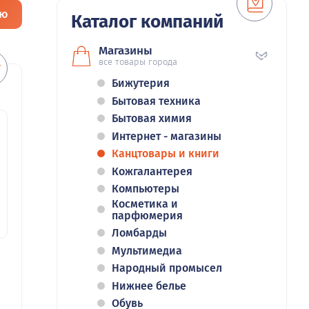
ию
Каталог компаний
Магазины
все товары города
Бижутерия
Бытовая техника
Бытовая химия
Интернет - магазины
Канцтовары и книги
Кожгалантерея
Компьютеры
Косметика и
парфюмерия
Ломбарды
Мультимедиа
Народный промысел
Нижнее белье
Обувь