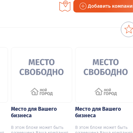
Добавить компан
Место для Вашего
Место для Вашего
бизнеса
бизнеса
В этом блоке может быть
В этом блоке может быть
ия
размещена Ваша компания
размещена Ваша компания