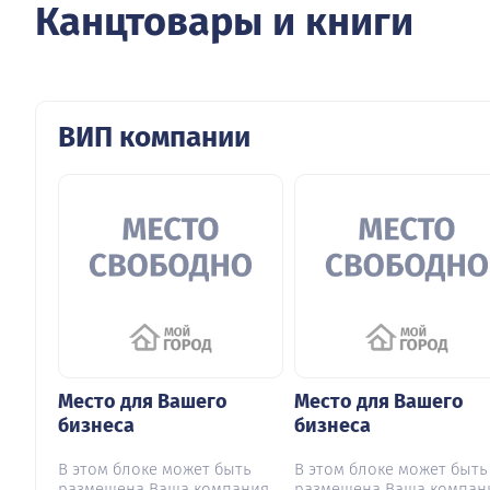
Канцтовары и книги
ВИП компании
Место для Вашего
Место для Вашего
бизнеса
бизнеса
В этом блоке может быть
В этом блоке может быть
размещена Ваша компания
размещена Ваша компан