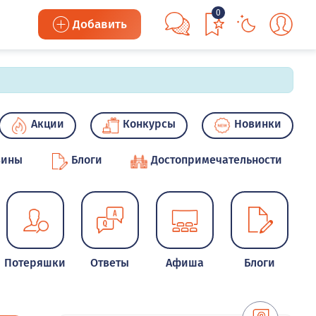
0
Добавить
Акции
Конкурсы
Новинки
зины
Блоги
Достопримечательности
Потеряшки
Ответы
Афиша
Блоги