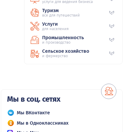
услуги для ведения бизнеса
Туризм
все для путешествий
Услуги
для населения
Промышленность
и производство
Сельское хозяйство
и фермерство
Мы в соц. сетях
Мы ВКонтакте
Мы в Одноклассниках