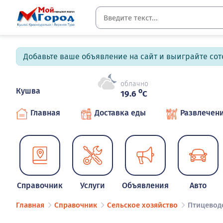
Добавьте ваше объявление на сайт и выиграйте сото
облачно
Кушва
o
19.6
C
Главная
Доставка еды
Развлечен
Справочник
Услуги
Объявления
Авто
Главная
Справочник
Сельское хозяйство
Птицевод