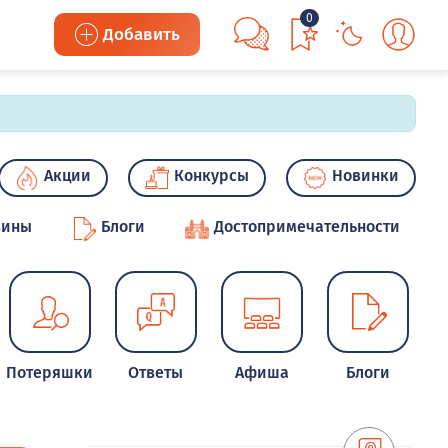
0
Добавить
Акции
Конкурсы
Новинки
зины
Блоги
Достопримечательности
Потеряшки
Ответы
Афиша
Блоги