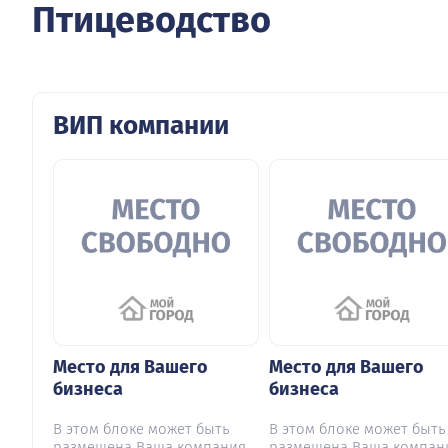
Птицеводство
ВИП компании
Место для Вашего
Место для Вашего
бизнеса
бизнеса
В этом блоке может быть
В этом блоке может быть
размещена Ваша компания
размещена Ваша компан