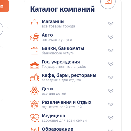
ию
Каталог компаний
Магазины
все товары города
Авто
авто-мото услуги
Банки, банкоматы
банковские услуги
Гос. учреждения
Государственные службы
Кафе, бары, рестораны
заведения для отдыха
Дети
все для детей
Развлечения и Отдых
отдыхаем всей семьей
Медицина
здоровье для всей семьи
Образование