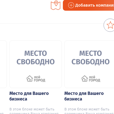
Добавить компан
Место для Вашего
Место для Вашего
бизнеса
бизнеса
В этом блоке может быть
В этом блоке может быть
ия
размещена Ваша компания
размещена Ваша компания