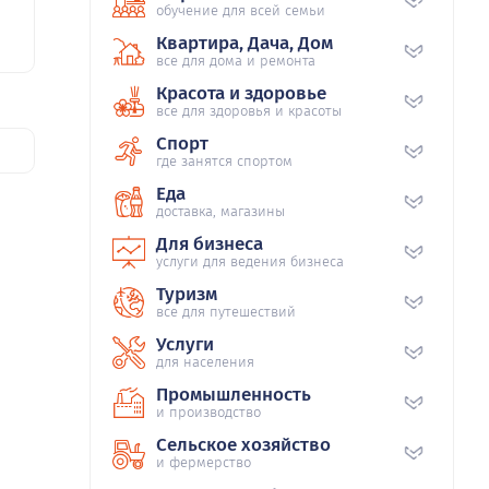
обучение для всей семьи
Квартира, Дача, Дом
все для дома и ремонта
Красота и здоровье
все для здоровья и красоты
Спорт
где занятся спортом
Еда
доставка, магазины
Для бизнеса
услуги для ведения бизнеса
Туризм
все для путешествий
Услуги
для населения
Промышленность
и производство
Сельское хозяйство
и фермерство