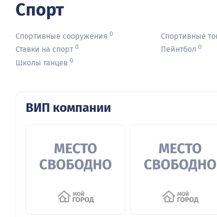
Спорт
0
Спортивные сооружения
Спортивные т
0
0
Ставки на спорт
Пейнтбол
0
Школы танцев
ВИП компании