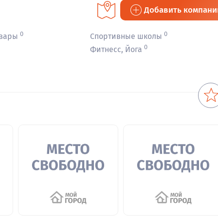
Добавить компан
0
0
овары
Спортивные школы
0
Фитнесс, Йога