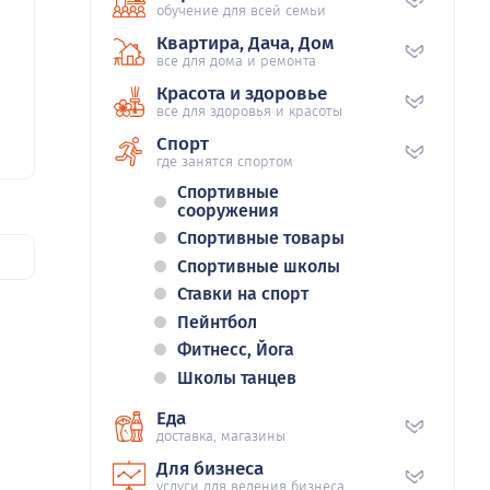
обучение для всей семьи
Квартира, Дача, Дом
все для дома и ремонта
Красота и здоровье
все для здоровья и красоты
Спорт
где занятся спортом
Спортивные
сооружения
Спортивные товары
Спортивные школы
Ставки на спорт
Пейнтбол
Фитнесс, Йога
Школы танцев
Еда
доставка, магазины
Для бизнеса
услуги для ведения бизнеса