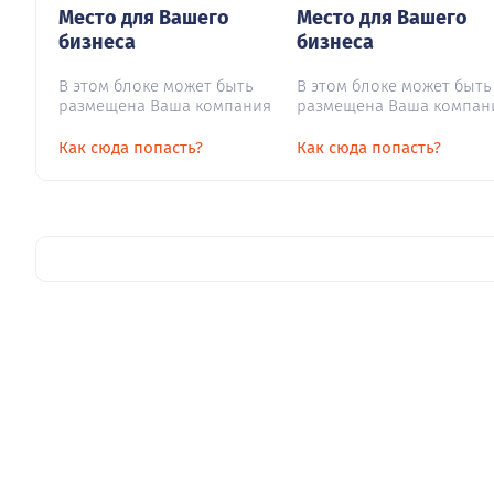
Место для Вашего
Место для Вашего
бизнеса
бизнеса
В этом блоке может быть
В этом блоке может быть
размещена Ваша компания
размещена Ваша компан
Как сюда попасть?
Как сюда попасть?