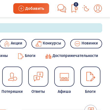
0
Добавить
Акции
Конкурсы
Новинки
зины
Блоги
Достопримечательности
Потеряшки
Ответы
Афиша
Блоги