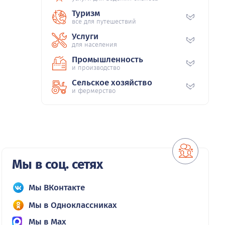
Туризм
все для путешествий
Услуги
для населения
Промышленность
и производство
Сельское хозяйство
и фермерство
Мы в соц. сетях
Мы ВКонтакте
Мы в Одноклассниках
Мы в Max