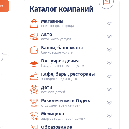
ию
Каталог компаний
Магазины
все товары города
Авто
авто-мото услуги
Банки, банкоматы
банковские услуги
Гос. учреждения
Государственные службы
Кафе, бары, рестораны
заведения для отдыха
Дети
все для детей
Развлечения и Отдых
отдыхаем всей семьей
Медицина
здоровье для всей семьи
Образование