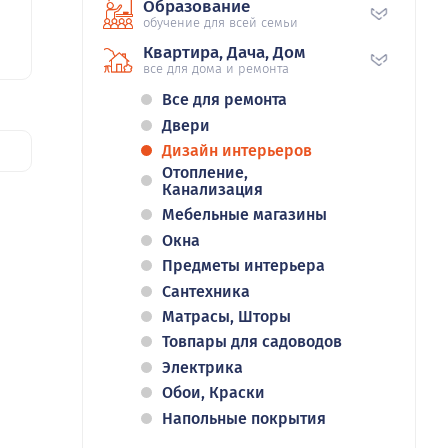
Образование
обучение для всей семьи
Квартира, Дача, Дом
все для дома и ремонта
Все для ремонта
Двери
Дизайн интерьеров
Отопление,
Канализация
Мебельные магазины
Окна
Предметы интерьера
Сантехника
Матрасы, Шторы
Товпары для садоводов
Электрика
Обои, Краски
Напольные покрытия