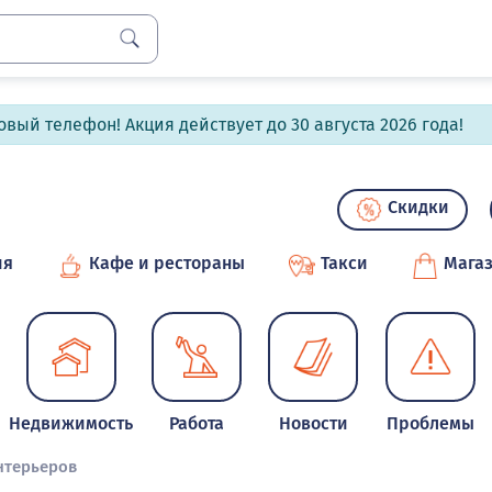
вый телефон! Акция действует до 30 августа 2026 года!
Скидки
ия
Кафе и рестораны
Такси
Мага
Недвижимость
Работа
Новости
Проблемы
нтерьеров