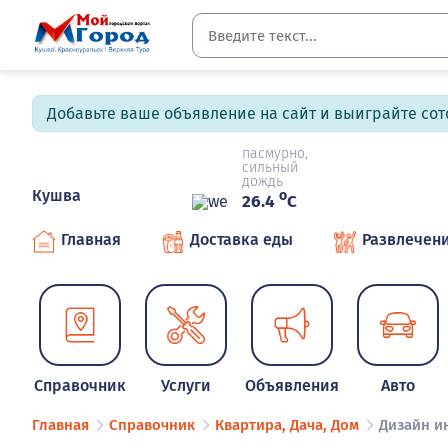
Добавьте ваше объявление на сайт и выиграйте сото
пасмурно,
сильный
дождь
Кушва
o
26.4
C
Главная
Доставка еды
Развлечен
Справочник
Услуги
Объявления
Авто
Главная
Справочник
Квартира, Дача, Дом
Дизайн и