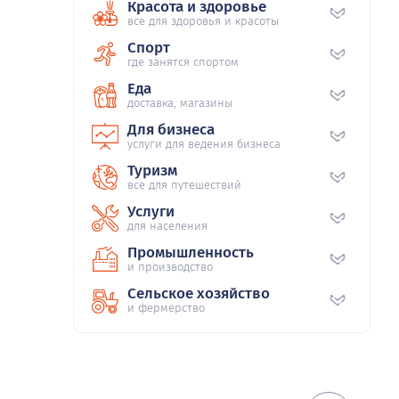
Красота и здоровье
все для здоровья и красоты
Спорт
где занятся спортом
Еда
доставка, магазины
Для бизнеса
услуги для ведения бизнеса
Туризм
все для путешествий
Услуги
для населения
Промышленность
и производство
Сельское хозяйство
и фермерство