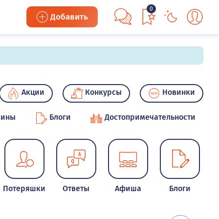
0
Добавить
Акции
Конкурсы
Новинки
зины
Блоги
Достопримечательности
Потеряшки
Ответы
Афиша
Блоги