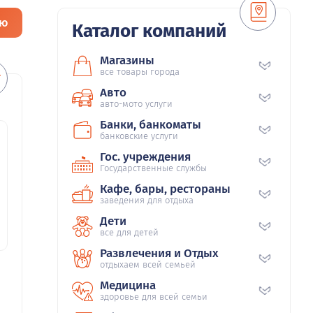
ию
Каталог компаний
Магазины
все товары города
Авто
авто-мото услуги
Банки, банкоматы
банковские услуги
Гос. учреждения
Государственные службы
Кафе, бары, рестораны
заведения для отдыха
Дети
все для детей
Развлечения и Отдых
отдыхаем всей семьей
Медицина
здоровье для всей семьи