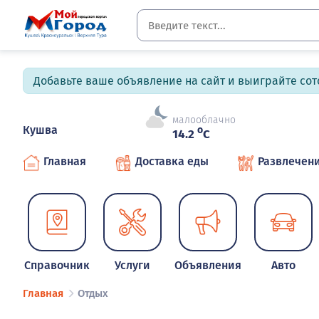
Добавьте ваше объявление на сайт и выиграйте сото
малооблачно
Кушва
o
14.2
C
Главная
Доставка еды
Развлечен
Справочник
Услуги
Объявления
Авто
Главная
Отдых