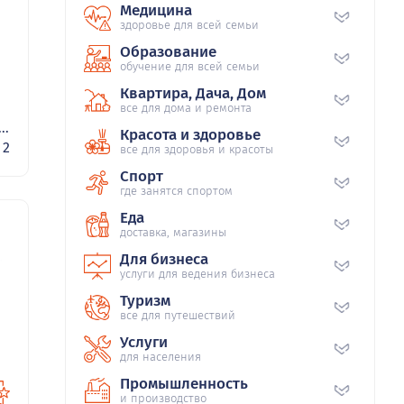
Медицина
здоровье для всей семьи
Образование
обучение для всей семьи
Квартира, Дача, Дом
все для дома и ремонта
..
Красота и здоровье
2
все для здоровья и красоты
Спорт
где занятся спортом
Еда
доставка, магазины
Для бизнеса
11
услуги для ведения бизнеса
Туризм
все для путешествий
Услуги
для населения
Промышленность
и производство