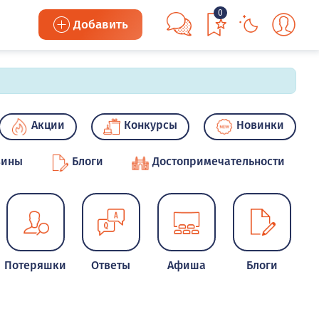
0
Добавить
Акции
Конкурсы
Новинки
зины
Блоги
Достопримечательности
Потеряшки
Ответы
Афиша
Блоги