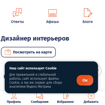
Ответы
Афиша
Блоги
Дизайнер интерьеров
Посмотреть на карте
Наш сайт использует Cookie
Для правильной и стабильной
ВИП услуги
работы, сайт использует файлы
Ок
Cookie, а так же сервис для сбора
аналитики Яндекс.Метрика
Профиль
Сообщения
Избранное
Добавить