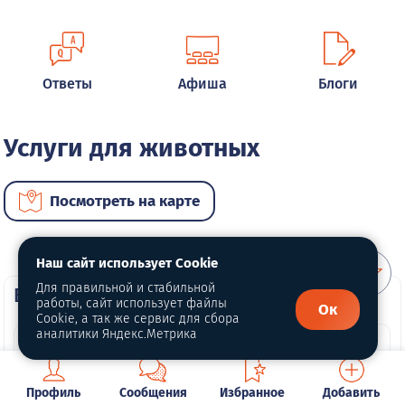
Ответы
Афиша
Блоги
Услуги для животных
Посмотреть на карте
Наш сайт использует Cookie
Для правильной и стабильной
ВИП услуги
работы, сайт использует файлы
Ок
Cookie, а так же сервис для сбора
аналитики Яндекс.Метрика
Профиль
Сообщения
Избранное
Добавить