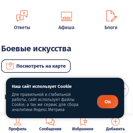
Ответы
Афиша
Блоги
Боевые искусства
Посмотреть на карте
Наш сайт использует Cookie
Для правильной и стабильной
ВИП услуги
работы, сайт использует файлы
Ок
Cookie, а так же сервис для сбора
аналитики Яндекс.Метрика
Профиль
Сообщения
Избранное
Добавить