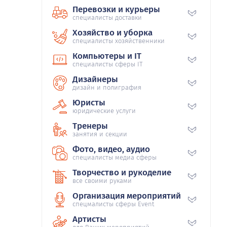
Перевозки и курьеры
специалисты доставки
Хозяйство и уборка
специалисты хозяйственники
Компьютеры и IT
специалисты сферы IT
Дизайнеры
дизайн и полиграфия
Юристы
юридические услуги
Тренеры
занятия и секции
Фото, видео, аудио
специалисты медиа сферы
Творчество и рукоделие
все своими руками
Организация мероприятий
спецмалисты сферы Event
Артисты