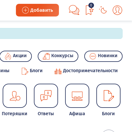
0
Добавить
Акции
Конкурсы
Новинки
зины
Блоги
Достопримечательности
Потеряшки
Ответы
Афиша
Блоги