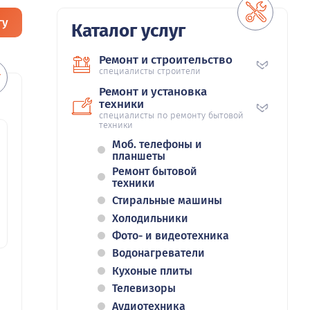
гу
Каталог услуг
Ремонт и строительство
специалисты строители
Ремонт и установка
техники
специалисты по ремонту бытовой
техники
Моб. телефоны и
планшеты
Ремонт бытовой
техники
Стиральные машины
Холодильники
Фото- и видеотехника
Водонагреватели
Кухоные плиты
Телевизоры
Аудиотехника