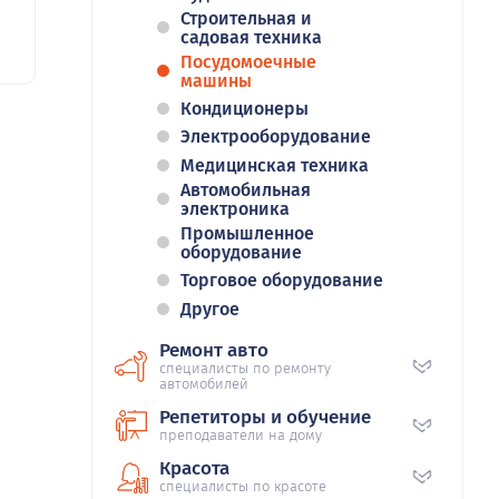
Строительная и
садовая техника
Посудомоечные
машины
Кондиционеры
Электрооборудование
Медицинская техника
Автомобильная
электроника
Промышленное
оборудование
Торговое оборудование
Другое
Ремонт авто
специалисты по ремонту
автомобилей
Репетиторы и обучение
преподаватели на дому
Красота
специалисты по красоте