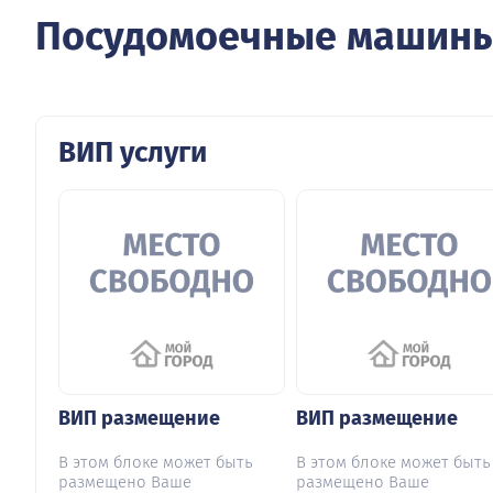
Посудомоечные машин
ВИП услуги
ВИП размещение
ВИП размещение
В этом блоке может быть
В этом блоке может быть
размещено Ваше
размещено Ваше