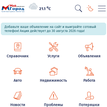
o
21.1
C
Добавьте ваше объявление на сайт и выиграйте сотовый
телефон! Акция действует до 30 августа 2026 года!
Справочник
Услуги
Объявления
Авто
Недвижимость
Работа
Новости
Проблемы
Потеряшки