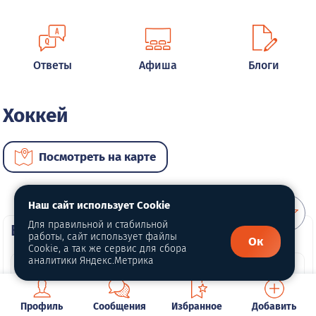
Ответы
Афиша
Блоги
Хоккей
Посмотреть на карте
Наш сайт использует Cookie
Для правильной и стабильной
ВИП услуги
работы, сайт использует файлы
Ок
Cookie, а так же сервис для сбора
аналитики Яндекс.Метрика
Профиль
Сообщения
Избранное
Добавить