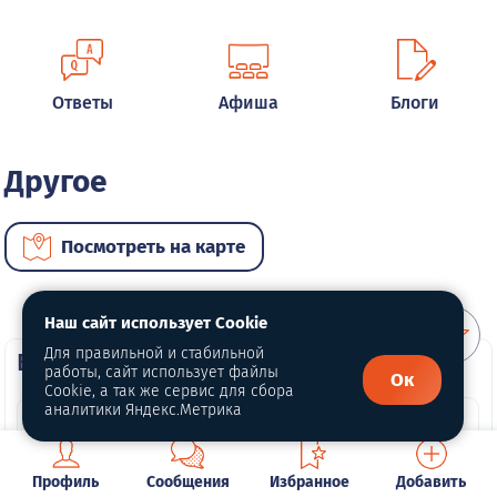
Ответы
Афиша
Блоги
Другое
Посмотреть на карте
Наш сайт использует Cookie
Для правильной и стабильной
ВИП услуги
работы, сайт использует файлы
Ок
Cookie, а так же сервис для сбора
аналитики Яндекс.Метрика
Профиль
Сообщения
Избранное
Добавить