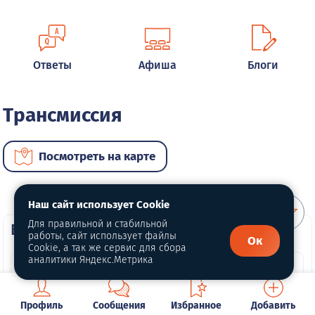
Ответы
Афиша
Блоги
Трансмиссия
Посмотреть на карте
Наш сайт использует Cookie
Для правильной и стабильной
ВИП услуги
работы, сайт использует файлы
Ок
Cookie, а так же сервис для сбора
аналитики Яндекс.Метрика
Профиль
Сообщения
Избранное
Добавить