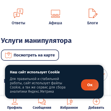
Ответы
Афиша
Блоги
Услуги манипулятора
Посмотреть на карте
Наш сайт использует Cookie
Для правильной и стабильной
ВИП услуги
работы, сайт использует файлы
Ок
Cookie, а так же сервис для сбора
аналитики Яндекс.Метрика
Профиль
Сообщения
Избранное
Добавить