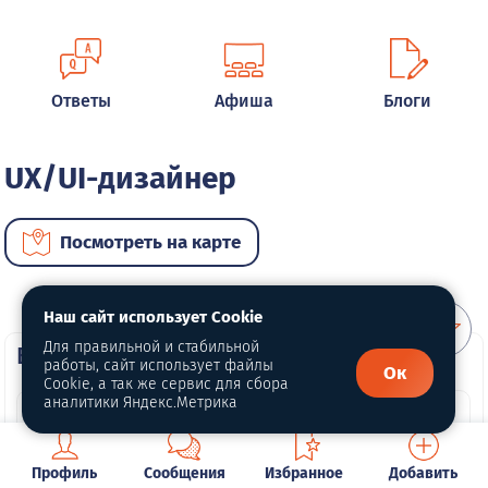
Ответы
Афиша
Блоги
UX/UI-дизайнер
Посмотреть на карте
Наш сайт использует Cookie
Для правильной и стабильной
ВИП услуги
работы, сайт использует файлы
Ок
Cookie, а так же сервис для сбора
аналитики Яндекс.Метрика
Профиль
Сообщения
Избранное
Добавить