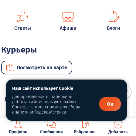
Ответы
Афиша
Блоги
Курьеры
Посмотреть на карте
Наш сайт использует Cookie
Для правильной и стабильной
ВИП услуги
работы, сайт использует файлы
Ок
Cookie, а так же сервис для сбора
аналитики Яндекс.Метрика
Профиль
Сообщения
Избранное
Добавить