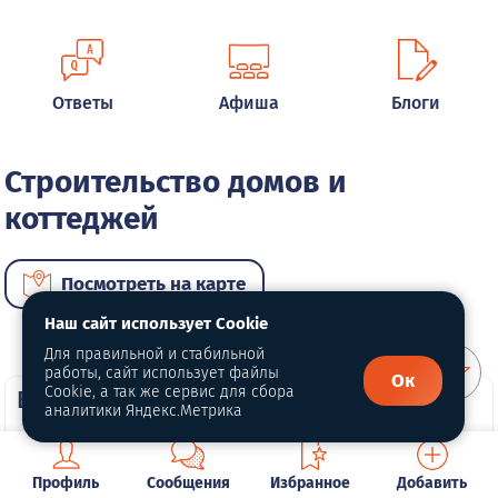
Ответы
Афиша
Блоги
Строительство домов и
коттеджей
Посмотреть на карте
Наш сайт использует Cookie
Для правильной и стабильной
работы, сайт использует файлы
Ок
Cookie, а так же сервис для сбора
ВИП услуги
аналитики Яндекс.Метрика
ВИП размещение
ВИП размещение
Профиль
Сообщения
Избранное
Добавить